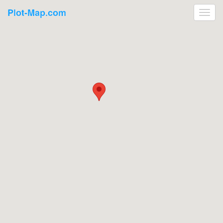
Plot-Map.com
Toggl
navig